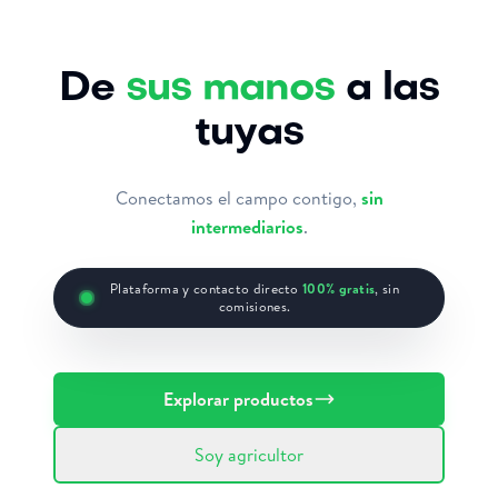
De
sus manos
a las
tuyas
Conectamos el campo contigo,
sin
intermediarios
.
Plataforma y contacto directo
100% gratis
, sin
comisiones.
Explorar productos
Soy agricultor